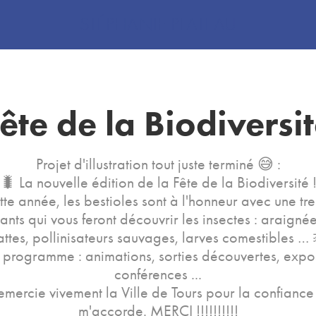
STÉPHANIE PLATEAU
ête de la Biodiversi
Projet d'illustration tout juste terminé 😅 :
🐛 La nouvelle édition de la Fête de la Biodiversité 
te année, les bestioles sont à l'honneur avec une tr
nts qui vous feront découvrir les insectes : araignée
attes, pollinisateurs sauvages, larves comestibles … 
programme : animations, sorties découvertes, expos
conférences ...
emercie vivement la Ville de Tours pour la confiance
m'accorde. MERCI !!!!!!!!!!