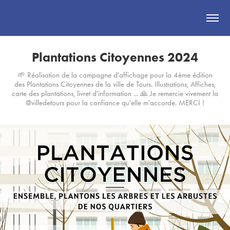
STÉPHANIE PLATEAU
Plantations Citoyennes 2024
🌱 Réalisation de la campagne d'affichage pour la 4ème édition
des Plantations Citoyennes de la ville de Tours. Illustrations, Affiches,
carte des plantations, livret d'information ... 🙏 Je remercie vivement la
@villedetours pour la confiance qu'elle m'accorde. MERCI !